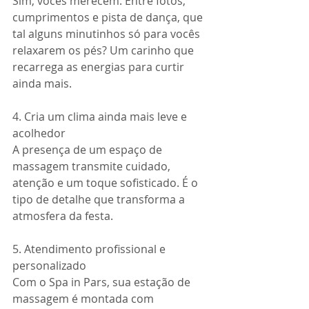
Sim, vocês merecem. Entre fotos, 
cumprimentos e pista de dança, que 
tal alguns minutinhos só para vocês 
relaxarem os pés? Um carinho que 
recarrega as energias para curtir 
ainda mais.
4. Cria um clima ainda mais leve e 
acolhedor
A presença de um espaço de 
massagem transmite cuidado, 
atenção e um toque sofisticado. É o 
tipo de detalhe que transforma a 
atmosfera da festa.
5. Atendimento profissional e 
personalizado
Com o Spa in Pars, sua estação de 
massagem é montada com 