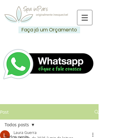
Faça já um Orçamento
Post
Todos posts
Laura Guerra
Todos posts