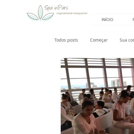
INÍCIO
Todos posts
Começar
Sua c